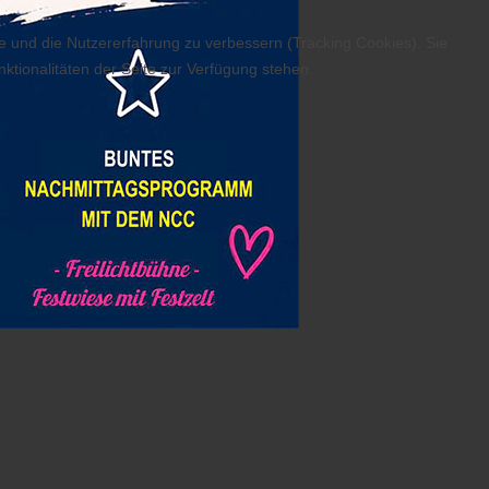
te und die Nutzererfahrung zu verbessern (Tracking Cookies). Sie
ktionalitäten der Seite zur Verfügung stehen.