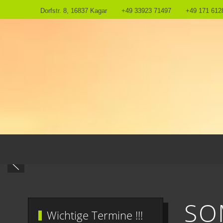
Dorfstr. 8, 16837 Kagar
+49 33923 71497
+49 171 612
SO
Wichtige Termine !!!