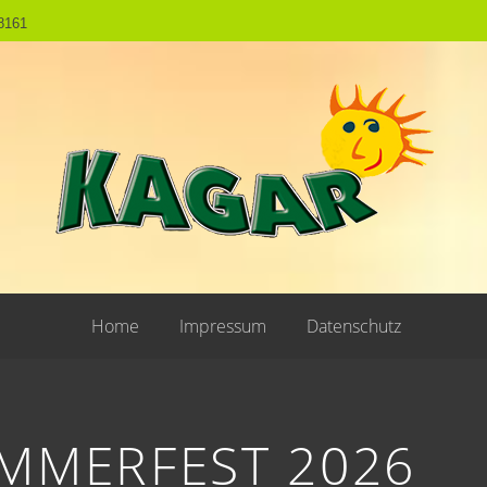
8161
Home
Impressum
Datenschutz
MMERFEST 2026