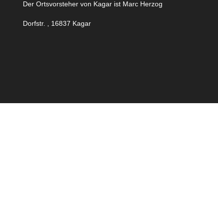
Der Ortsvorsteher von Kagar ist Marc Herzog
Dorfstr. , 16837 Kagar