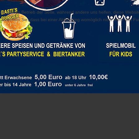
ell für den Betrieb der Seite, während andere uns helfen, diese Websi
 beachten Sie, dass bei einer Ablehnung womöglich nicht mehr alle Fun