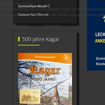
Wir benutzen Cookies
Sommerfest Aktuell
Wir nutzen Cookies auf unserer Website. Einige von ihnen sind essenzi
Sommerfest Chronik
können selbst entscheiden, ob Sie die Cookies zulassen möchten. Bitte
Akzeptieren
Ablehnen
500 Jahre Kagar