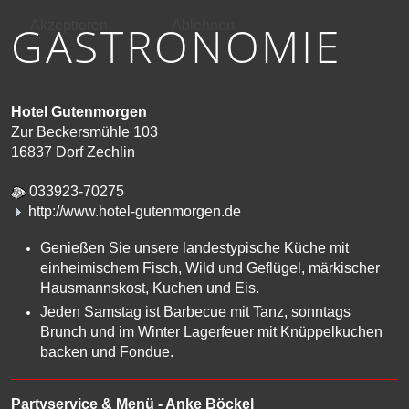
GASTRONOMIE
Akzeptieren
Ablehnen
Hotel Gutenmorgen
Zur Beckersmühle 103
16837 Dorf Zechlin
033923-70275
http://www.hotel-gutenmorgen.de
Genießen Sie unsere landestypische Küche mit
einheimischem Fisch, Wild und Geflügel, märkischer
Hausmannskost, Kuchen und Eis.
Jeden Samstag ist Barbecue mit Tanz, sonntags
Brunch und im Winter Lagerfeuer mit Knüppelkuchen
backen und Fondue.
Partyservice & Menü - Anke Böckel