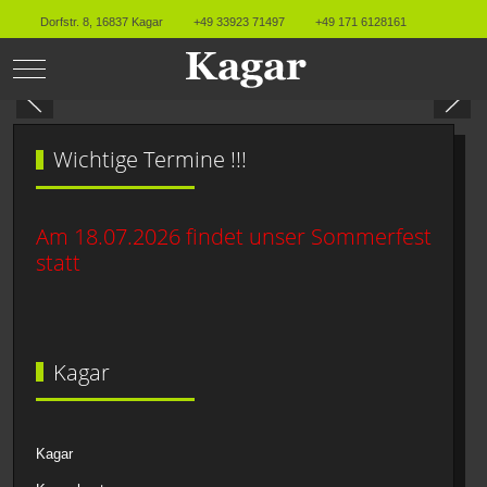
Dorfstr. 8, 16837 Kagar
+49 33923 71497
+49 171 6128161
Mobile Menu Toggle
Wichtige Termine !!!
Am 18.07.2026 findet unser Sommerfest
statt
Kagar
Kagar